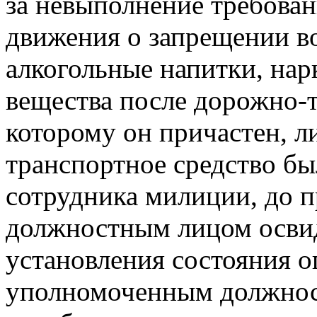
за невыполнение требова
движения о запрещении в
алкогольные напитки, на
вещества после дорожно-
которому он причастен, ли
транспортное средство б
сотрудника милиции, до 
должностным лицом освид
установления состояния о
уполномоченным должнос