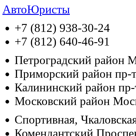
АвтоЮристы
+7 (812)
938-30-24
+7 (812)
640-46-91
Петроградский район
М
Приморский район
пр-т
Калининский район
пр-
Московский район
Моск
Спортивная, Чкаловская
Комендантский Проспек