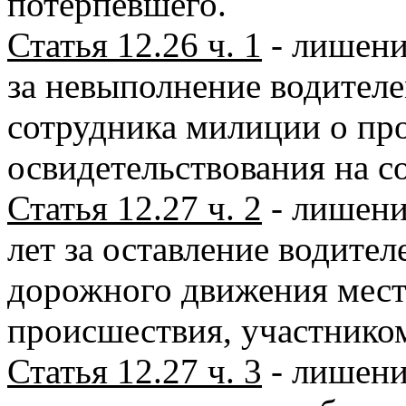
потерпевшего.
Статья 12.26 ч. 1
- лишение
за невыполнение водителе
сотрудника милиции о пр
освидетельствования на с
Статья 12.27 ч. 2
- лишение
лет за оставление водите
дорожного движения мест
происшествия, участником
Статья 12.27 ч. 3
- лишение