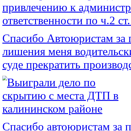
Спасибо Автоюристам за 
лишения меня водительск
суде прекратить производс
Спасибо автоюристам за 