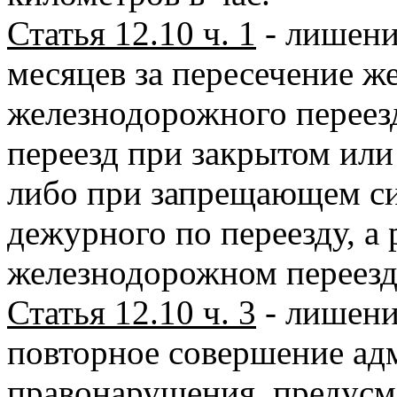
Статья 12.10 ч. 1
- лишение
месяцев за пересечение ж
железнодорожного переез
переезд при закрытом ил
либо при запрещающем си
дежурного по переезду, а 
железнодорожном переезд
Статья 12.10 ч. 3
- лишение
повторное совершение ад
правонарушения, предусмо