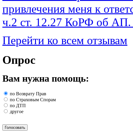
привлечения меня к отве
ч.2 ст. 12.27 КоРФ об АП.
Перейти ко всем отзывам
Опрос
Вам нужна помощь:
по Возврату Прав
по Страховым Спорам
по ДТП
другое
Голосовать