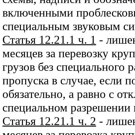
включенными проблесковы
специальным звуковым си
Статья 12.21.1 ч. 1
- лишен
месяцев за перевозку кр
грузов без специального 
пропуска в случае, если п
обязательно, а равно с от
специальном разрешении 
Статья 12.21.1 ч. 2
- лишен
месяцев за перевозка кру