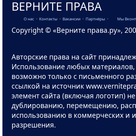
ВЕРНИТЕ ПРАВА
О нас
·
Контакты
·
Вакансии
·
Партнёры
·
Мы Вконт
Copyright © «Верните права.ру», 200
Авторские права на сайт принадле
Использование любых материалов,
возможно только с письменного ра
ссылкой на источник www.vernitepr
элемент сайта (включая логотип) н
дублированию, перемещению, рас
использованию в коммерческих и и
разрешения.