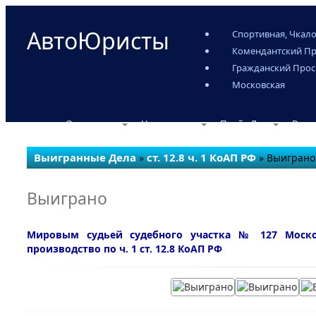
АвтоЮристы
Спортивная, Чкало
Комендантский Пр
Гражданский Прос
Московская
О компании
Наши услуги
Прайс-Лист
Выиг
Выигранные Дела
ст. 12.8 ч. 1 КоАП РФ
»
» Выиграно
Выиграно
Мировым судьей судебного участка № 127 Москов
производство по ч. 1 ст. 12.8 КоАП РФ