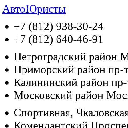
АвтоЮристы
+7 (812)
938-30-24
+7 (812)
640-46-91
Петроградский район
М
Приморский район
пр-т
Калининский район
пр-
Московский район
Моск
Спортивная, Чкаловская
Комендантский Проспек