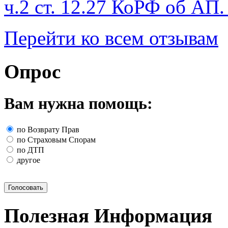
ч.2 ст. 12.27 КоРФ об АП.
Перейти ко всем отзывам
Опрос
Вам нужна помощь:
по Возврату Прав
по Страховым Спорам
по ДТП
другое
Голосовать
Полезная Информация