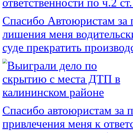
Спасибо Автоюристам за 
лишения меня водительск
суде прекратить производс
Спасибо автоюристам за 
привлечения меня к отве