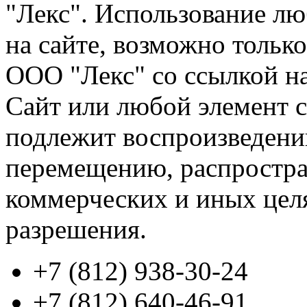
"Лекс". Использование л
на сайте, возможно тольк
ООО "Лекс" со ссылкой на
Сайт или любой элемент с
подлежит воспроизведени
перемещению, распростра
коммерческих и иных цел
разрешения.
+7 (812)
938-30-24
+7 (812)
640-46-91