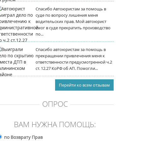
Спасибо Автоюристам за помощь в
суде по вопросу лишения меня
водительских прав. Мой автоюрист
смог в суде прекратить производство
по...
Спасибо автоюристам за помощь в
прекращении привлечения меня к
ответственности предусмотренной ч.2
ст. 12.27 КоРФ об АП. Помогли...
Перейти ко всем отзывам
ОПРОС
ВАМ НУЖНА ПОМОЩЬ:
по Возврату Прав