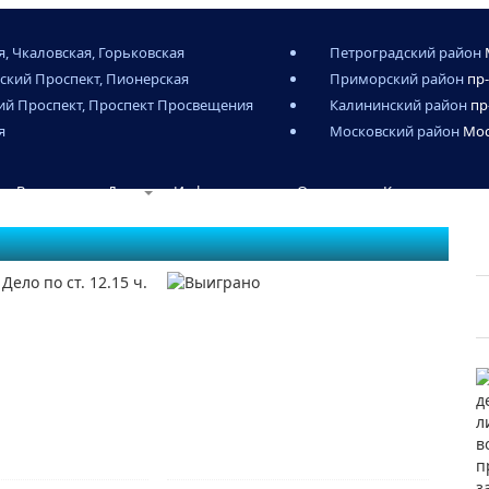
, Чкаловская, Горьковская
Петроградский район
ский Проспект, Пионерская
Приморский район
пр-
ий Проспект, Проспект Просвещения
Калининский район
пр
я
Московский район
Мос
Выигранные Дела
Информация
Отзывы
Контакты