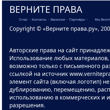
ВЕРНИТЕ ПРАВА
О нас
·
Контакты
·
Вакансии
·
Партнёры
·
Мы Вконт
Copyright © «Верните права.ру», 200
Авторские права на сайт принадле
Использование любых материалов,
возможно только с письменного ра
ссылкой на источник www.vernitepr
элемент сайта (включая логотип) н
дублированию, перемещению, рас
использованию в коммерческих и и
разрешения.